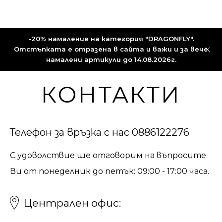
-20% намаление на категория "DRAGONFLY".
Отстъпката е отразена в сайта и важи и за вече
намалени артикули до 14.08.2026г.
КОНТАКТИ
Телефон за връзка с нас
0886122276
С удоволствие ще отговорим на въпросите
Ви от понеделник до петък: 09:00 - 17:00 часа.
Централен офис: