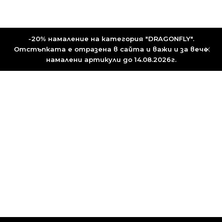
-20% намаление на категория "DRAGONFLY".
Отстъпката е отразена в сайта и важи и за вече
намалени артикули до 14.08.2026г.