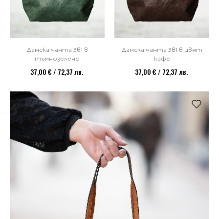
Дамска чанта 3в1 в
Дамска чанта 3в1 в цвят
тъмнозелено
кафе
37,00 € / 72,37 лв.
37,00 € / 72,37 лв.