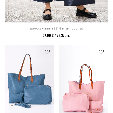
Дамска чанта 3в1 в тъмносиньо
37,00 € / 72,37 лв.