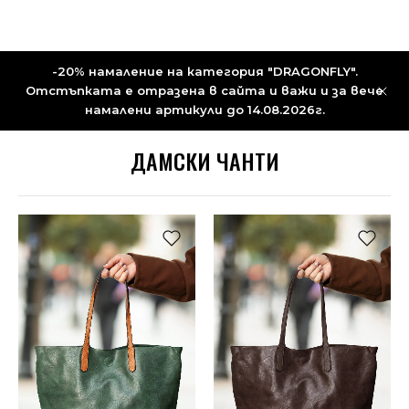
-20% намаление на категория "DRAGONFLY".
Отстъпката е отразена в сайта и важи и за вече
намалени артикули до 14.08.2026г.
ДАМСКИ ЧАНТИ
НОВО