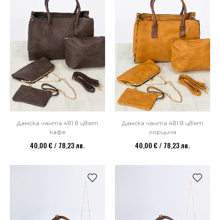
Дамска чанта 4в1 в цвят
Дамска чанта 4в1 в цвят
кафе
горцича
40,00 € / 78,23 лв.
40,00 € / 78,23 лв.
НОВО
НОВО