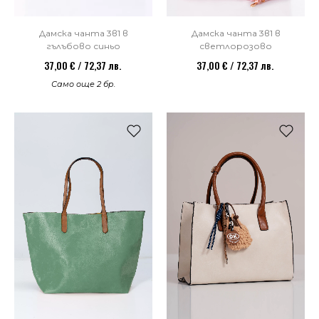
Дамска чанта 3в1 в
Дамска чанта 3в1 в
гълъбово синьо
светлорозово
37,00 € / 72,37 лв.
37,00 € / 72,37 лв.
Само още 2 бр.