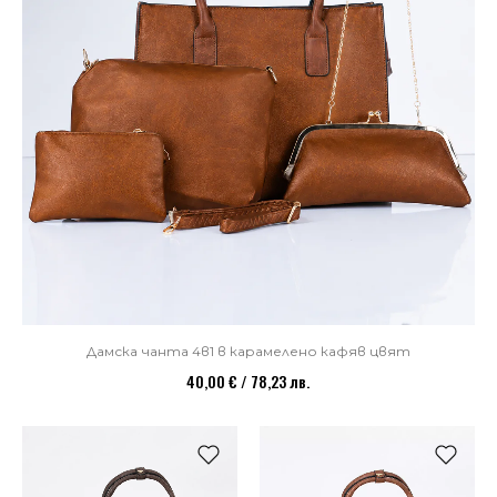
Дамска чанта 4в1 в карамелено кафяв цвят
40,00 € / 78,23 лв.
НОВО