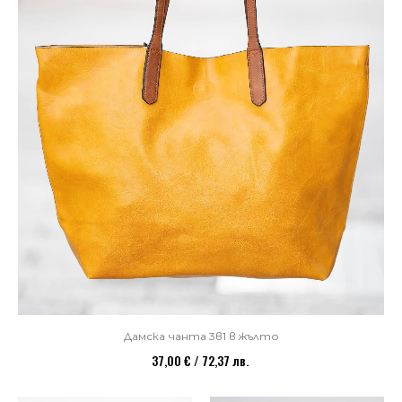
Дамска чанта 3в1 в жълто
37,00 € / 72,37 лв.