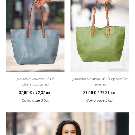
Дамска чанта 3в1 в
Дамска чанта 3в1 в грахово
светлосиньо
зелено
37,00 € / 72,37 лв.
37,00 € / 72,37 лв.
Само още 3 бр.
Само още 3 бр.