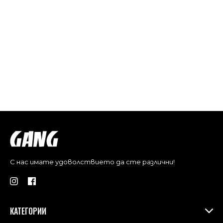
С нас имате удоволствието да сте различни!
КАТЕГОРИИ