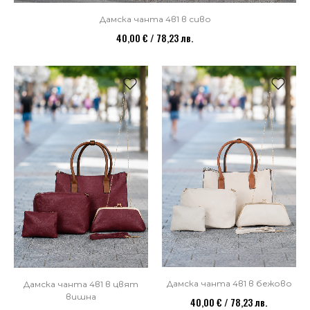
Дамска чанта 4в1 в сиво
40,00 € / 78,23 лв.
НОВО
Дамска чанта 4в1 в бежово
Дамска чанта 4в1 в цвят
вишна
40,00 € / 78,23 лв.