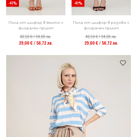
-41%
-41%
Пола от шифор в жълто с
Пола от шифор в розово с
флорален принт
флорален принт
48,50 € / 94,86 лв.
48,50 € / 94,86 лв.
29,00 € / 56,72 лв.
29,00 € / 56,72 лв.