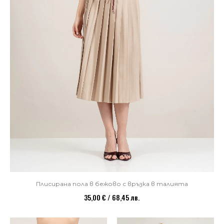
Плисирана пола в бежово с връзка в талията
35,00 € / 68,45 лв.