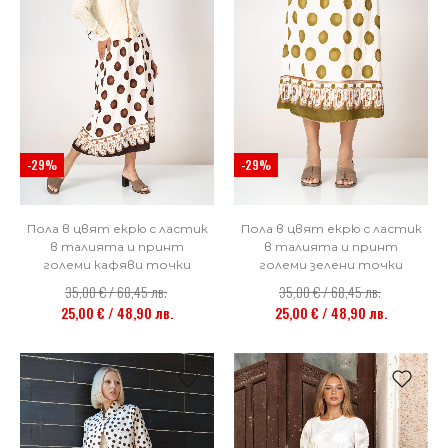
-29%
-29%
Пола в цвят екрю с ластик
Пола в цвят екрю с ластик
в талията и принт
в талията и принт
големи кафяви точки
големи зелени точки
35,00 € / 68,45 лв.
35,00 € / 68,45 лв.
25,00 € / 48,90 лв.
25,00 € / 48,90 лв.