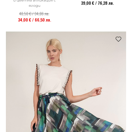
и цветна апликация с
39,00 € / 76,28 лв.
ягоди
48,50 € / 94,86 лв.
34,00 € / 66,50 лв.