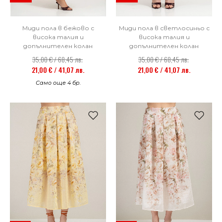
Миди пола в светлосиньо с
Миди пола в бежово с
висока талия и
висока талия и
допълнителен колан
допълнителен колан
35,00 € / 68,45 лв.
35,00 € / 68,45 лв.
21,00 € / 41,07 лв.
21,00 € / 41,07 лв.
Само още 4 бр.