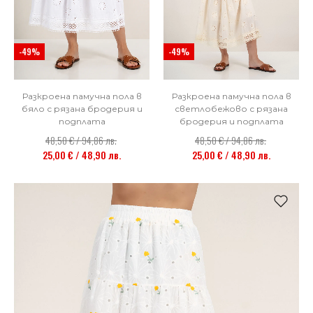
-49%
-49%
Разкроена памучна пола в
Разкроена памучна пола в
светлобежово с рязана
бяло с рязана бродерия и
бродерия и подплата
подплата
48,50 € / 94,86 лв.
48,50 € / 94,86 лв.
25,00 € / 48,90 лв.
25,00 € / 48,90 лв.
НОВО