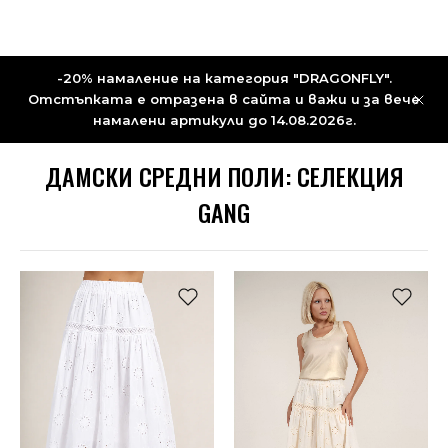
-20% намаление на категория "DRAGONFLY".
Отстъпката е отразена в сайта и важи и за вече
намалени артикули до 14.08.2026г.
ДАМСКИ СРЕДНИ ПОЛИ: СЕЛЕКЦИЯ
GANG
НОВО
НОВО