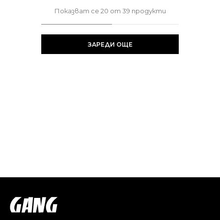
Показват се
20
от
39
продукти
ЗАРЕДИ ОЩЕ