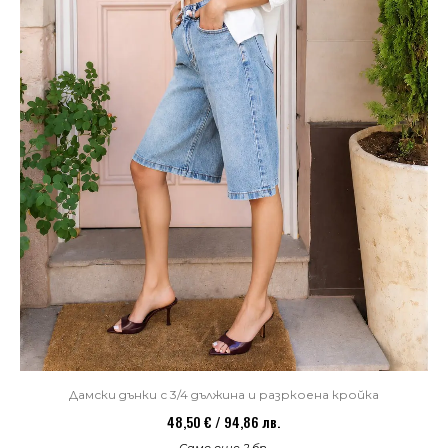
Дамски дънки с 3/4 дължина и разркоена кройка
48,50 € / 94,86 лв.