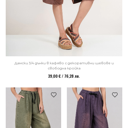
Дамски 3/4 дънки в кафяво с декоративни шевове и
свободна кройка
39,00 € / 76,28 лв.