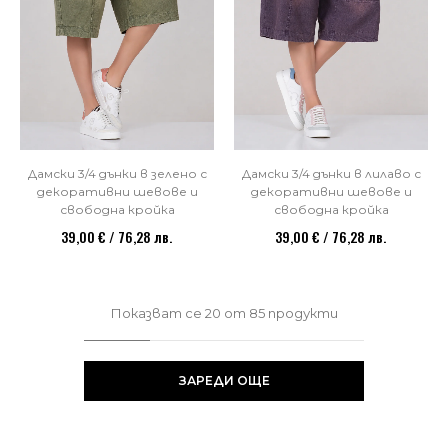
Дамски 3/4 дънки в зелено с
Дамски 3/4 дънки в лилаво с
декоративни шевове и
декоративни шевове и
свободна кройка
свободна кройка
39,00 € / 76,28 лв.
39,00 € / 76,28 лв.
Показват се
20
от
85
продукти
ЗАРЕДИ ОЩЕ