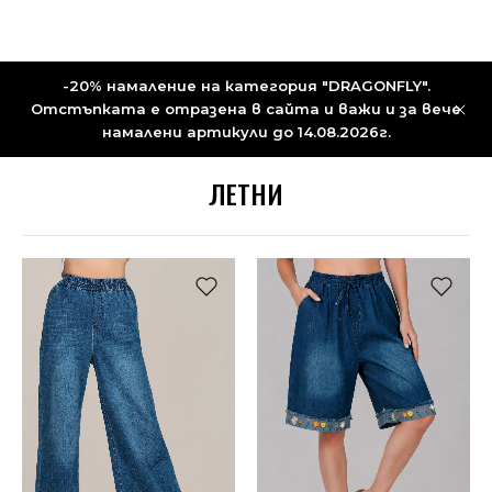
-20% намаление на категория "DRAGONFLY".
Отстъпката е отразена в сайта и важи и за вече
намалени артикули до 14.08.2026г.
ЛЕТНИ
НОВО