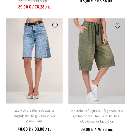
56,00 € / 109,53 лв.
48,00 € / 93,88 лв.
39,00 € / 76,28 лв.
Дамски светлосини
Дамски 3/4 дънки в зелено с
разкроени дънки с 3/4
декоративни шевове и
дължина
свободна кройка
48,00 € / 93,88 лв.
39,00 € / 76,28 лв.