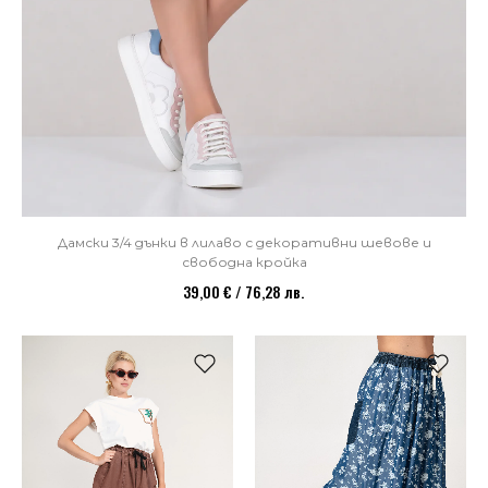
Дамски 3/4 дънки в лилаво с декоративни шевове и
свободна кройка
39,00 € / 76,28 лв.