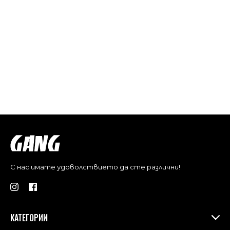
С нас имате удоволствието да сте различни!
КАТЕГОРИИ