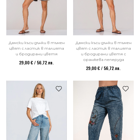
Дамски къси дънки в тъмен
Дамски къси дънки в тъмен
цвят с ластик в талията
цвят с ластик в талията
и бродирани цветя
и бродирани цветя с
оранжева пеперуда
29,00 € / 56,72 лв.
29,00 € / 56,72 лв.