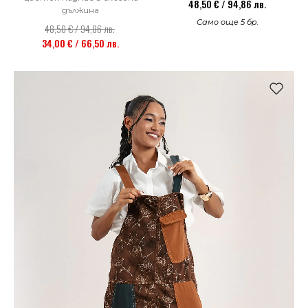
48,50 € / 94,86 лв.
дължина
Само още 5 бр.
48,50 € / 94,86 лв.
34,00 € / 66,50 лв.