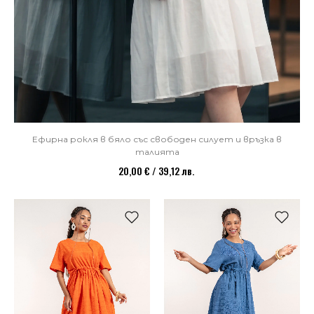
Ефирна рокля в бяло със свободен силует и връзка в
талията
20,00 € / 39,12 лв.