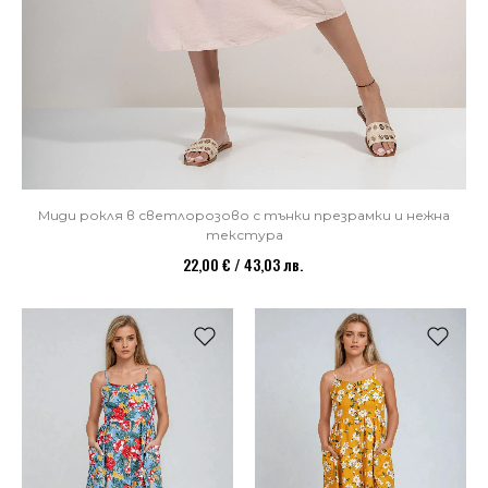
Миди рокля в светлорозово с тънки презрамки и нежна
текстура
22,00 € / 43,03 лв.