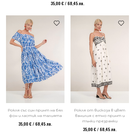
35,00 € / 68,45 лв.
Рокля със син принт на бял
Рокля от вискоза в цвят
фон и ластик на талията
ванилия с етно принт и
тънки презрамки
35,00 € / 68,45 лв.
35,00 € / 68,45 лв.