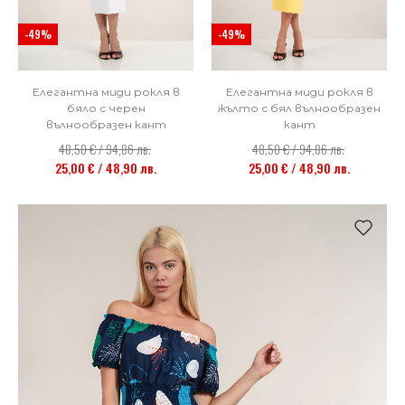
-49%
-49%
Елегантна миди рокля в
Елегантна миди рокля в
бяло с черен
жълто с бял вълнообразен
вълнообразен кант
кант
48,50 € / 94,86 лв.
48,50 € / 94,86 лв.
25,00 € / 48,90 лв.
25,00 € / 48,90 лв.