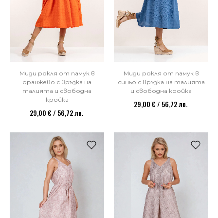
Миди рокля от памук в
Миди рокля от памук в
оранжево с връзка на
синьо с връзка на талията
талията и свободна
и свободна кройка
кройка
29,00 € / 56,72 лв.
29,00 € / 56,72 лв.