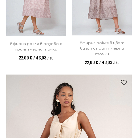
Ефирна рокля в цвят
Ефирна рокля в розово с
визон с принт черни
принт черни точки
точки
22,00 € / 43,03 лв.
22,00 € / 43,03 лв.