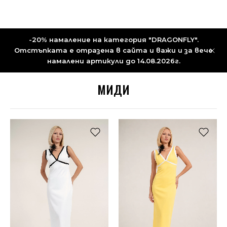
-20% намаление на категория "DRAGONFLY".
Отстъпката е отразена в сайта и важи и за вече
намалени артикули до 14.08.2026г.
МИДИ
НОВО
НОВО