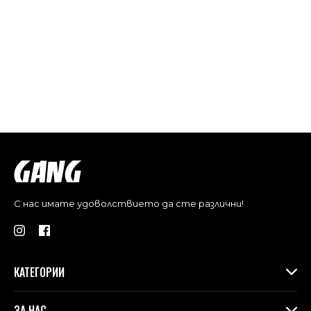
С нас имате удоволствието да сте различни!
КАТЕГОРИИ
Дамски дрехи
ЗА НАС