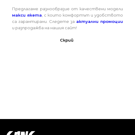
Предлагаме разнообразие от качествени модели
макси якета
, с които комфортът и удобството
са гарантирани. Следете за
актуални промоции
и разпродажба на нашия сайт!
Скрий