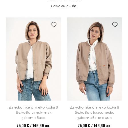
Само още 5 бр.
Дамско яке от еко кожа в
Дамско яке от еко кожа в
бежово с тик-так
бежово с класическо
закопчаване
закопчаване с цип
75,00 € / 146,69 лв.
75,00 € / 146,69 лв.