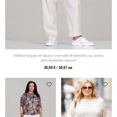
МАКСИ блуза от фино плетиво в бежово със зелен
абстрактен принт
30,00 € / 58,67 лв.