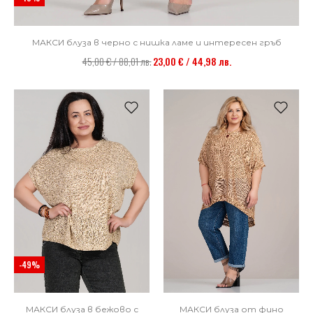
МАКСИ блуза в черно с нишка ламе и интересен гръб
45,00 € / 88,01 лв.
23,00 € / 44,98 лв.
-49%
МАКСИ блуза от фино
МАКСИ блуза в бежово с