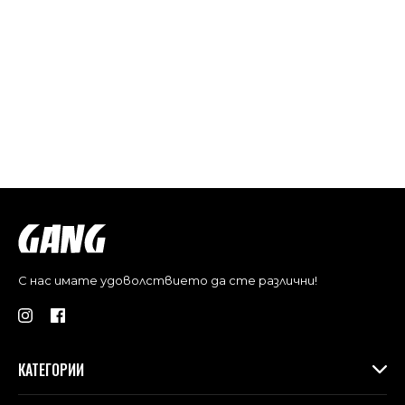
С нас имате удоволствието да сте различни!
КАТЕГОРИИ
Дамски дрехи