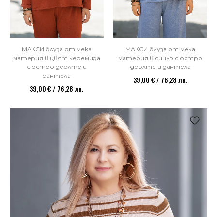
МАКСИ блуза от мека
МАКСИ блуза от мека
материя в цвят керемида
материя в синьо с остро
с остро деолте и
деолте и дантела
дантела
39,00 € / 76,28 лв.
39,00 € / 76,28 лв.