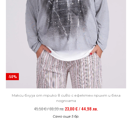
-50%
Макси блуза от трико в сиво с ефектен принт и бяла
подплата
45,50 € / 88,99 лв.
23,00 € / 44,98 лв.
Само още 5 бр.