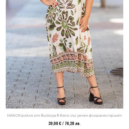
МАКСИ рокля от вискоза в бяло със зелен флорален принт
39,00 € / 76,28 лв.