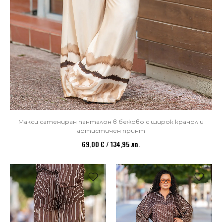
Макси сатениран панталон в бежово с широк крачол и
артистичен принт
69,00 € / 134,95 лв.