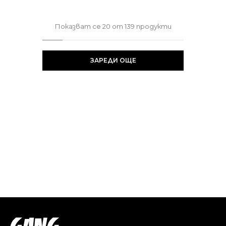
Показват се
20
от
139
продукти
ЗАРЕДИ ОЩЕ