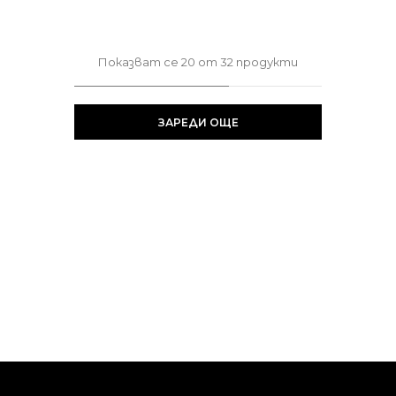
Показват се
20
от
32
продукти
ЗАРЕДИ ОЩЕ