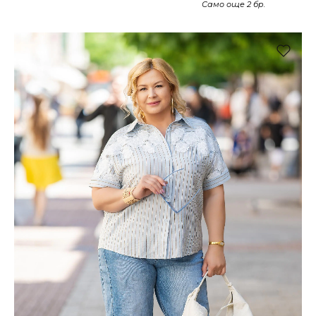
Само още 2 бр.