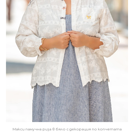
Макси памучна риза в бяло с декорация по копчетата