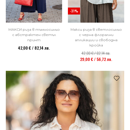
-31%
Макси риза в светлосиньо
МАКСИ риза в тъмносиньо
с черна флорални
с абстрактен светъл
апликации и свободна
принт
кройка
42,00 € / 82,14 лв.
42,00 € / 82,14 лв.
29,00 € / 56,72 лв.