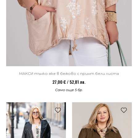
МАКСИ тънко яке в бежово с принт бели листа
27,00 € / 52,81 лв.
Само още 5 бр.