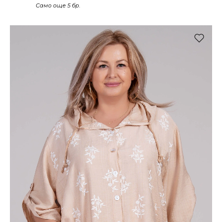
Само още 5 бр.