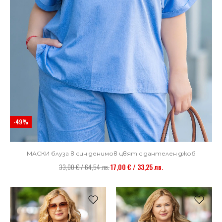
-49%
МАСКИ блуза в син денимов цвят с дантелен джоб
33,00 € / 64,54 лв.
17,00 € / 33,25 лв.