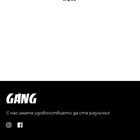
С нас имате удоволствието да сте различни!