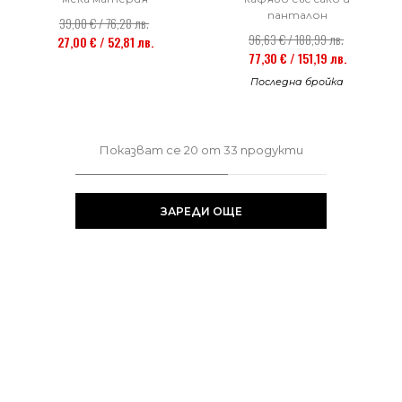
панталон
39,00 € / 76,28 лв.
96,63 € / 188,99 лв.
27,00 € / 52,81 лв.
77,30 € / 151,19 лв.
Последна бройка
Показват се
20
от
33
продукти
ЗАРЕДИ ОЩЕ