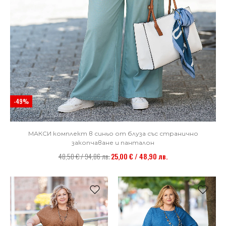
-49%
МАКСИ комплект в синьо от блуза със странично
закопчаване и панталон
48,50 € / 94,86 лв.
25,00 € / 48,90 лв.