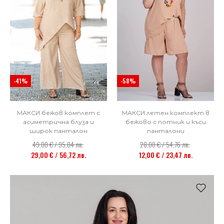
-41%
-58%
МАКСИ бежов комплет с
МАКСИ летен комплект в
асиметрична блуза и
бежово с потник и къси
широк панталон
панталони
49,00 € / 95,84 лв.
28,00 € / 54,76 лв.
29,00 € / 56,72 лв.
12,00 € / 23,47 лв.