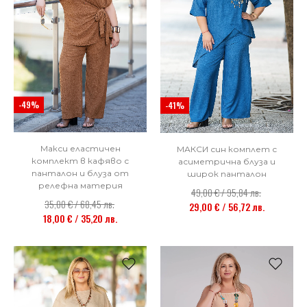
-49%
-41%
Макси еластичен
МАКСИ син комплет с
комплект в кафяво с
асиметрична блуза и
панталон и блуза от
широк панталон
релефна материя
49,00 € / 95,84 лв.
35,00 € / 68,45 лв.
29,00 € / 56,72 лв.
18,00 € / 35,20 лв.