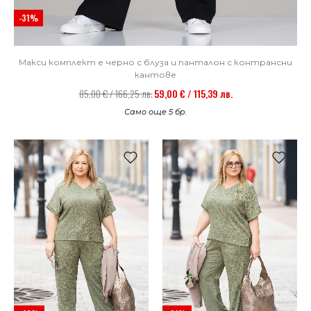
-31%
Макси комплект е черно с блуза и панталон с контрансни
кантове
85,00 € / 166,25 лв.
59,00 € / 115,39 лв.
Само още 5 бр.