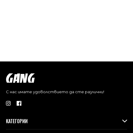
С нас имате удоволствието да сте различни!
КАТЕГОРИИ
Дамски дрехи