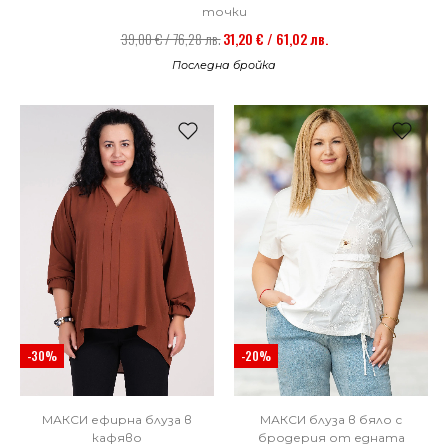
точки
39,00 € / 76,28 лв.
31,20 € / 61,02 лв.
Последна бройка
-30%
-20%
МАКСИ ефирна блуза в
МАКСИ блуза в бяло с
кафяво
бродерия от едната