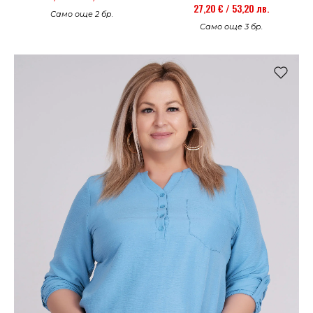
27,20 € / 53,20 лв.
Само още 2 бр.
Само още 3 бр.