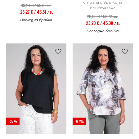
страна и връзки за
33,24 € / 65,01 лв.
пристягане
23,27 € / 45,51 лв.
29,00 € / 56,72 лв.
Последна бройка
23,20 € / 45,38 лв.
Последна бройка
-37%
-67%