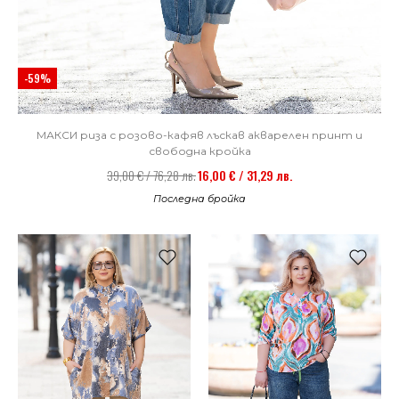
-59%
МАКСИ риза с розово-кафяв лъскав акварелен принт и
свободна кройка
39,00 € / 76,28 лв.
16,00 € / 31,29 лв.
Последна бройка