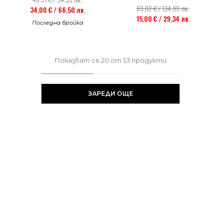
69,02 € / 134,99 лв.
34,00 € / 66,50 лв.
15,00 € / 29,34 лв.
Последна бройка
Показват се
20
от
53
продукти
ЗАРЕДИ ОЩЕ