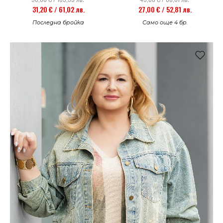
27,00 € / 52,81 лв.
31,20 € / 61,02 лв.
Само още 4 бр.
Последна бройка