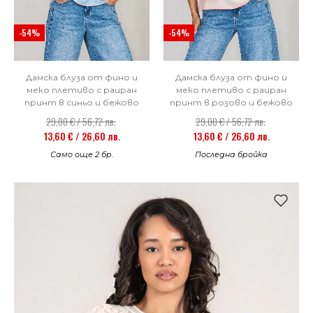
-54%
-54%
Дамска блуза от фино и
Дамска блуза от фино и
меко плетиво с раиран
меко плетиво с раиран
принт в синьо и бежово
принт в розово и бежово
29,00 € / 56,72 лв.
29,00 € / 56,72 лв.
13,60 € / 26,60 лв.
13,60 € / 26,60 лв.
Само още 2 бр.
Последна бройка