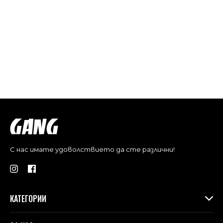
С нас имате удоволствието да сте различни!
КАТЕГОРИИ
Дамски дрехи