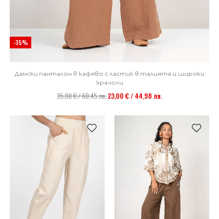
-35%
Дамски панталон в кафяво с ластик в талията и широки
крачоли
35,00 € / 68,45 лв.
23,00 € / 44,98 лв.