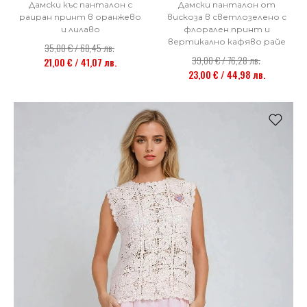
Дамски къс панталон с
Дамски панталон от
раиран принт в оранжево
вискоза в светлозелено с
и лилаво
флорален принт и
вертикално кафяво райе
35,00 € / 68,45 лв.
39,00 € / 76,28 лв.
21,00 € / 41,07 лв.
23,00 € / 44,98 лв.