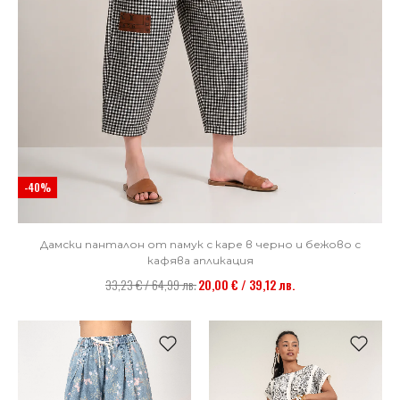
-40%
Дамски панталон от памук с каре в черно и бежово с
кафява апликация
33,23 € / 64,99 лв.
20,00 € / 39,12 лв.