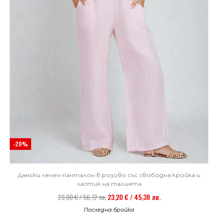
-20%
Дамски ленен панталон в розово със свободна кройка и
ластик на талията
29,00 € / 56,72 лв.
23,20 € / 45,38 лв.
Последна бройка