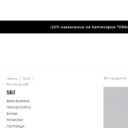
-20% намаление на категория "DRAG
304 продуктa
Начало
SALE
Всичко до 20€
SALE
ВИЖ ВСИЧКИ
ПРОЛЕТ/ЛЯТО
БЛУЗИ
ТЕНИСКИ
ПОТНИЦИ