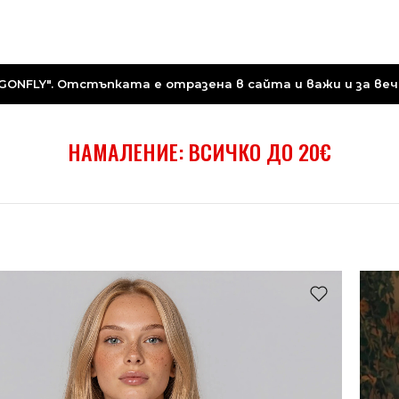
ONFLY". Отстъпката е отразена в сайта и важи и за вече
НАМАЛЕНИЕ: ВСИЧКО ДО 20€