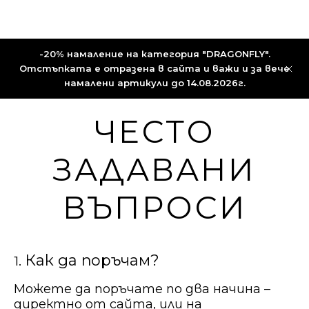
-20% намаление на категория "DRAGONFLY".
Отстъпката е отразена в сайта и важи и за вече
намалени артикули до 14.08.2026г.
ЧЕСТО
ЗАДАВАНИ
ВЪПРОСИ
Как да поръчам?
1.
Можете да поръчате по два начина –
директно от сайта, или на