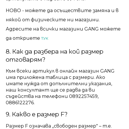
НОВО - можете да осъществите замяна и в
някой от физическите ни магазини.
Адресите на всички магазини GANG можете
да откриете
ТУК
8. Как да разбера на кой размер
отговарям?
Към всеки артикул в онлайн магазин GANG
има приложена таблица с размери. Ако
имате нужда от допълнителни указания,
наш консултант ще се радва да ви
съдейства на телефони 0892257459,
0886122276.
9. Какво е размер F?
Размер F означава „свободен размер" – т.е.