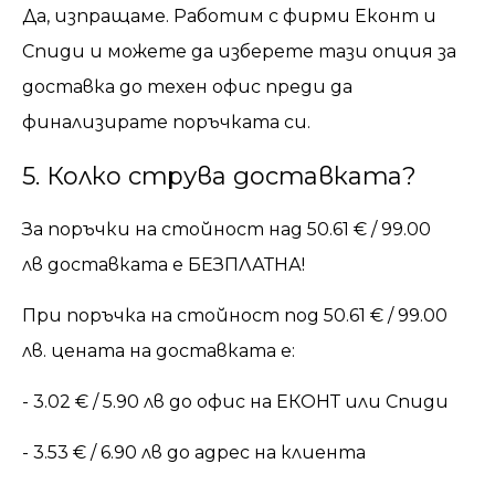
Да, изпращаме. Работим с фирми Еконт и
Спиди и можете да изберете тази опция за
доставка до техен офис преди да
финализирате поръчката си.
5. Колко струва доставката?
За поръчки на стойност
над 50.61 € / 99.00
лв
доставката е БЕЗПЛАТНА!
При поръчка на стойност под 50.61 € / 99.00
лв. цената на доставката е:
- 3.02 € / 5.90 лв до офис на ЕКОНТ или Спиди
- 3.53 € / 6.90 лв до адрес на клиента