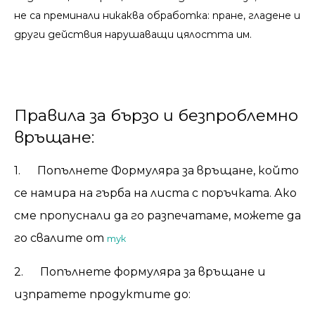
не са преминали никаква обработка: пране, гладене и
други действия нарушаващи цялостта им.
Правила за бързо и безпроблемно
връщане:
1. Попълнете Формуляра за връщане, който
се намира на гърба на листа с поръчката. Ако
сме пропуснали да го разпечатаме, можете да
го свалите от
тук
2.
Попълнете формуляра за връщане и
изпратете продуктите до: