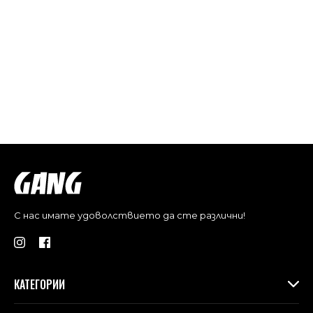
С нас имате удоволствието да сте различни!
КАТЕГОРИИ
Дамски дрехи