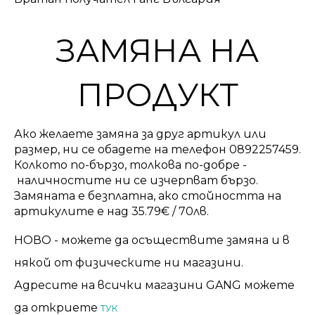
ЗАМЯНА НА
ПРОДУКТ
Ако желаете замяна за друг артикул или
размер, ни се обадете на телефон 0892257459.
Колкото по-бързо, толкова по-добре -
наличностите ни се изчерпват бързо.
Замяната е безплатна, ако стойността на
артикулите е над 35.79€ / 70лв.
НОВО - можете да осъществите замяна и в
някой от физическите ни магазини.
Адресите на всички магазини GANG можете
да откриете
ТУК