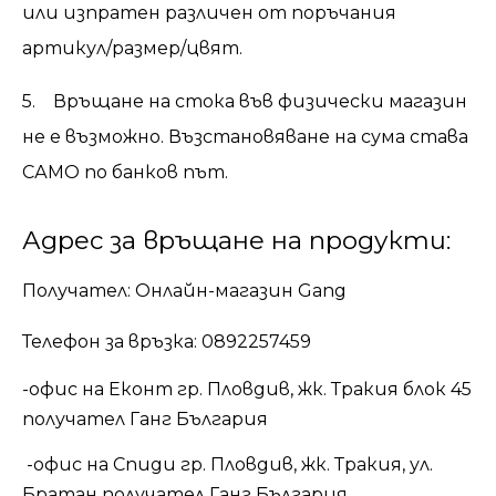
или изпратен различен от поръчания
артикул/размер/цвят.
5. Връщане на стока във физически магазин
не е възможно. Възстановяване на сума става
САМО по банков път.
Адрес за връщане на продукти:
Получател: Онлайн-магазин Gang
Телефон за връзка: 0892257459
-офис на Еконт гр. Пловдив, жк. Тракия блок 45
получател Ганг България
-офис на Спиди гр. Пловдив, жк. Тракия, ул.
Братан получател Ганг България