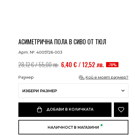
АСИМЕТРИЧНА ПОЛА В СИВО ОТ ТЮЛ
Арт. №: 4005726-003
28,12 € / 55,00 лв.
6,40 € / 12,52 лв.
-78%
Размер
Кой е моят размер?
ИЗБЕРИ РАЗМЕР
ДОБАВИ В КОЛИЧКАТА
НАЛИЧНОСТ В МАГАЗИНИ