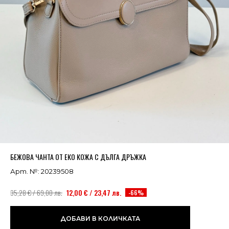
Успешно добавено в кошницата
ВИЖ
БЕЖОВА ЧАНТА ОТ ЕКО КОЖА С ДЪЛГА ДРЪЖКА
Арт. №: 20239508
35,28 € / 69,00 лв.
12,00 € / 23,47 лв.
-66%
ДОБАВИ В КОЛИЧКАТА