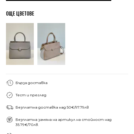
ОЩЕ ЦВЕТОВЕ
Бърза доставка
Тест и преглед
Безплатна доставка над 50€/97.79лв
Безплатна замяна на артикул на стойност над
35.79€/70лв.