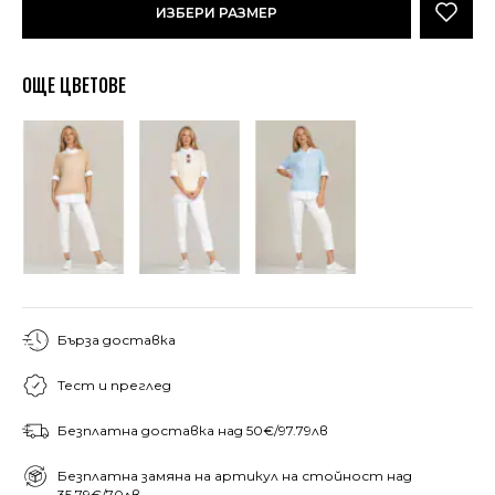
ИЗБЕРИ РАЗМЕР
ОЩЕ ЦВЕТОВЕ
Бърза доставка
Тест и преглед
Безплатна доставка над 50€/97.79лв
Безплатна замяна на артикул на стойност над
35.79€/70лв.