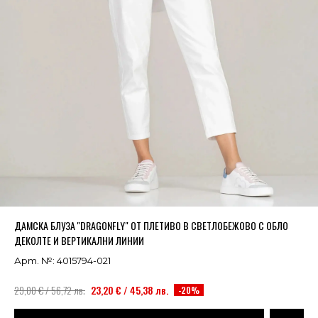
Успешно добавено в кошницата
ВИЖ
ДАМСКА БЛУЗА ''DRAGONFLY" ОТ ПЛЕТИВО В СВЕТЛОБЕЖОВО С ОБЛО
ДЕКОЛТЕ И ВЕРТИКАЛНИ ЛИНИИ
Арт. №: 4015794-021
29,00 € / 56,72 лв.
23,20 € / 45,38 лв.
-20%