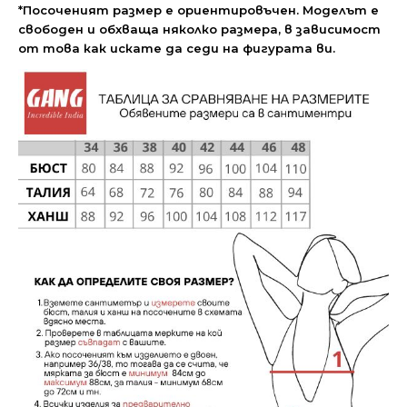
*Посоченият размер е ориентировъчен. Моделът е
свободен и обхваща няколко размера, в зависимост
от това как искате да седи на фигурата ви.