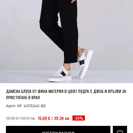
Успешно добавено в кошницата
ВИЖ
ДАМСКА БЛУЗА ОТ ФИНА МАТЕРИЯ В ЦВЯТ ПУДРА С ДЖОБ И ВРЪЗКИ ЗА
ПРИСТЯГАНЕ В КРАЯ
Арт. №: 4013240-82
30,00 € / 58,67 лв.
15,00 € / 29,34 лв.
-50%