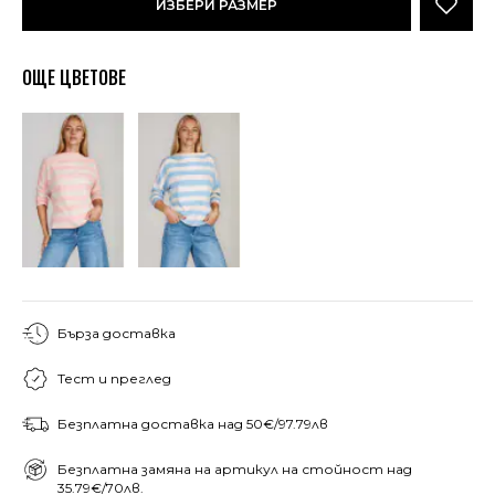
ИЗБЕРИ РАЗМЕР
ОЩЕ ЦВЕТОВЕ
Бърза доставка
Тест и преглед
Безплатна доставка над 50€/97.79лв
Безплатна замяна на артикул на стойност над
35.79€/70лв.