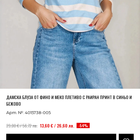
Успешно добавено в кошницата
ВИЖ
ДАМСКА БЛУЗА ОТ ФИНО И МЕКО ПЛЕТИВО С РАИРАН ПРИНТ В СИНЬО И
БЕЖОВО
Арт. №: 4015738-005
29,00 € / 56,72 лв.
13,60 € / 26,60 лв.
-54%