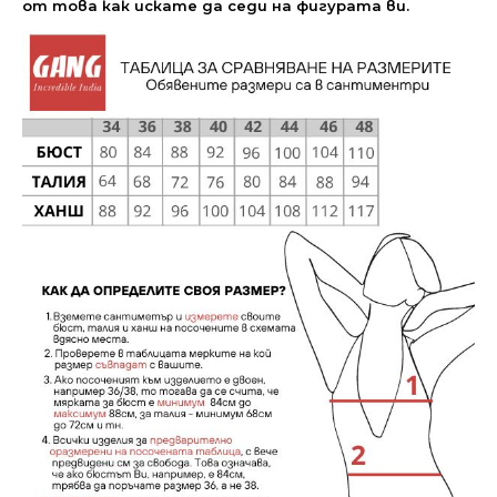
от това как искате да седи на фигурата ви.