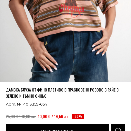
Успешно добавено в кошницата
ВИЖ
ДАМСКА БЛУЗА ОТ ФИНО ПЛЕТИВО В ПРАСКОВЕНО РОЗОВО С РАЙЕ В
ЗЕЛЕНО И ТЪМНО СИНЬО
Арт. №: 4013359-054
25,00 € / 48,90 лв.
10,00 € / 19,56 лв.
-60%