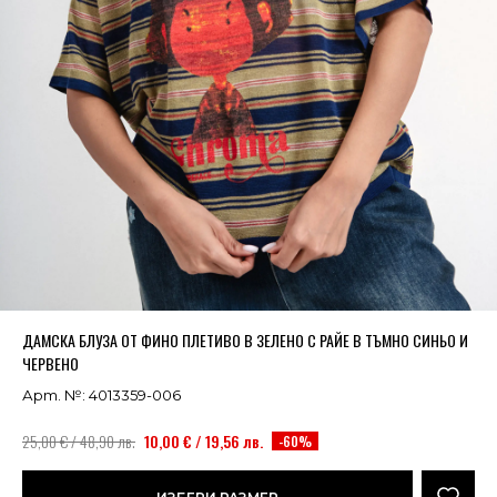
Успешно добавено в кошницата
ВИЖ
ДАМСКА БЛУЗА ОТ ФИНО ПЛЕТИВО В ЗЕЛЕНО С РАЙЕ В ТЪМНО СИНЬО И
ЧЕРВЕНО
Арт. №: 4013359-006
25,00 € / 48,90 лв.
10,00 € / 19,56 лв.
-60%