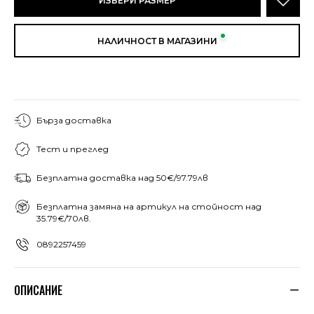
ИЗБЕРИ РАЗМЕР
НАЛИЧНОСТ В МАГАЗИНИ
Бърза доставка
Тест и преглед
Безплатна доставка над 50€/97.79лв
Безплатна замяна на артикул на стойност над
35.79€/70лв.
0892257459
ОПИСАНИЕ