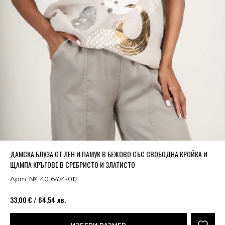
Успешно добавено в кошницата
ВИЖ
ДАМСКА БЛУЗА ОТ ЛЕН И ПАМУК В БЕЖОВО СЪС СВОБОДНА КРОЙКА И
ЩАМПА КРЪГОВЕ В СРЕБРИСТО И ЗЛАТИСТО
Арт. №: 4016474-012
33,00 € / 64,54 лв.