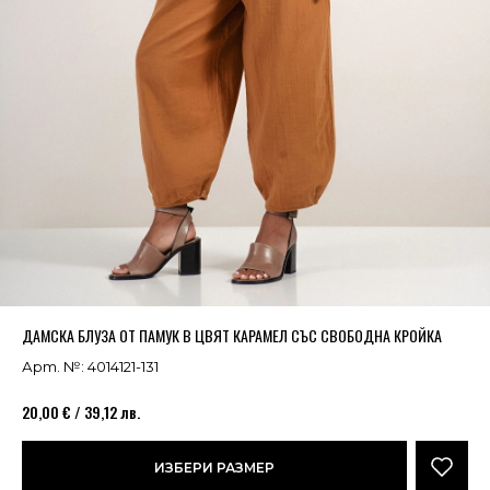
Успешно добавено в кошницата
ВИЖ
ДАМСКА БЛУЗА ОТ ПАМУК В ЦВЯТ КАРАМЕЛ СЪС СВОБОДНА КРОЙКА
Арт. №: 4014121-131
20,00 € / 39,12 лв.
ИЗБЕРИ РАЗМЕР