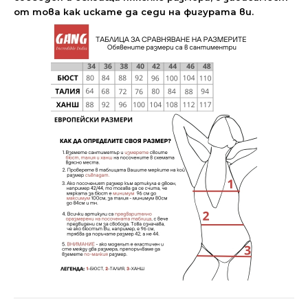
от това как искате да седи на фигурата ви.