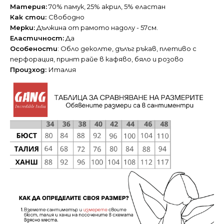
Материя:
70% памук, 25% акрил, 5% еластан
Как стои:
Свободно
Мерки:
Дължина от рамото надолу - 57см.
Еластичност:
Да
Особености
: Обло деколте, дълъг ръкав, плетиво с
перфорация, принт райе в кафяво, бяло и розово
Произход:
Италия