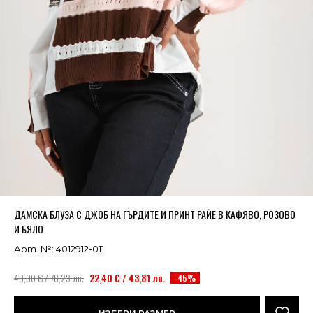
Успешно добавено в кошницата
ВИЖ
ДАМСКА БЛУЗА С ДЖОБ НА ГЪРДИТЕ И ПРИНТ РАЙЕ В КАФЯВО, РОЗОВО
И БЯЛО
Арт. №: 4012912-011
40,00 € / 78,23 лв.
22,40 € / 43,81 лв.
-45%