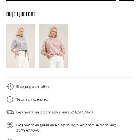
ОЩЕ ЦВЕТОВЕ
Бърза доставка
Тест и преглед
Безплатна доставка над 50€/97.79лв
Безплатна замяна на артикул на стойност над
35.79€/70лв.