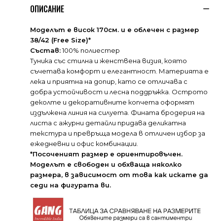
ОПИСАНИЕ
Моделът е висок 170см. и е облечен с размер
38/42 (Free Size)*
Състав:
100% полиестер
Туника със стилна и женствена визия, която
съчетава комфорт и елегантност. Материята е
лека и приятна на допир, като се отличава с
добра устойчивост и лесна поддръжка. Острото
деколте и декоративните копчета оформят
издължена линия на силуета. Фината бродерия на
листа с ажурни детайли придава деликатна
текстура и превръща модела в отличен избор за
ежедневни и офис комбинации.
*Посоченият размер е ориентировъчен.
Моделът е свободен и обхваща няколко
размера, в зависимост от това как искате да
седи на фигурата ви.