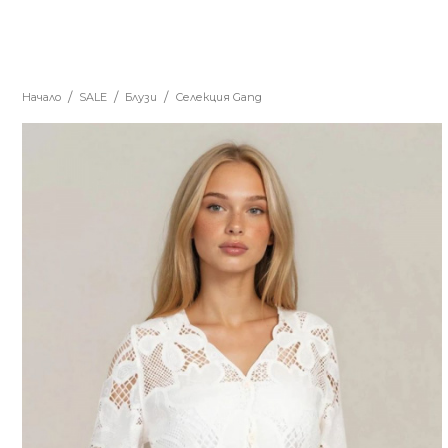
Начало
SALE
Блузи
Селекция Gang