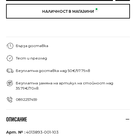
НАЛИЧНОСТ В МАГАЗИНИ
Бърза доставка
Тест и преглед
Безплатна доставка над 50€/97.79лв
Безплатна замяна на артикул на стойност над
35.79€/70лв.
0892257459
ОПИСАНИЕ
Арт. № :
4013893-001-103