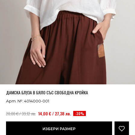
Успешно добавено в кошницата
ВИЖ
ДАМСКА БЛУЗА В БЯЛО СЪС СВОБОДНА КРОЙКА
Арт. №: 4014000-001
20,00 € / 39,12 лв.
14,00 € / 27,38 лв.
-30%
ИЗБЕРИ РАЗМЕР