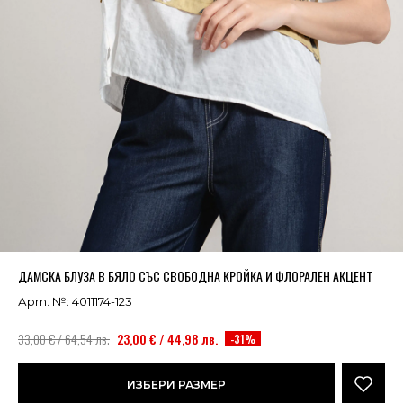
Успешно добавено в кошницата
ВИЖ
ДАМСКА БЛУЗА В БЯЛО СЪС СВОБОДНА КРОЙКА И ФЛОРАЛЕН АКЦЕНТ
Арт. №: 4011174-123
33,00 € / 64,54 лв.
23,00 € / 44,98 лв.
-31%
ИЗБЕРИ РАЗМЕР