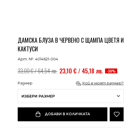
ДАМСКА БЛУЗА В ЧЕРВЕНО С ЩАМПА ЦВЕТЯ И
КАКТУСИ
Арт. №: 4014621-004
33,00 € / 64,54 лв.
23,10 € / 45,18 лв.
-30%
Размер
Кой е моят размер?
ИЗБЕРИ РАЗМЕР
ДОБАВИ В КОЛИЧКАТА