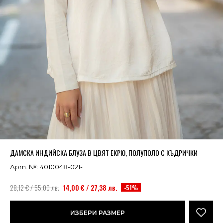
Успешно добавено в кошницата
ВИЖ
ДАМСКА ИНДИЙСКА БЛУЗА В ЦВЯТ ЕКРЮ, ПОЛУПОЛО С КЪДРИЧКИ
Арт. №: 4010048-021-
28,12 € / 55,00 лв.
14,00 € / 27,38 лв.
-51%
ИЗБЕРИ РАЗМЕР