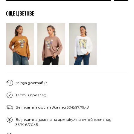
ОЩЕ ЦВЕТОВЕ
Бърза доставка
Тест и преглед
Безплатна доставка над 50€/97.79лв
Безплатна замяна на артикул на стойност над
35.79€/70лв.