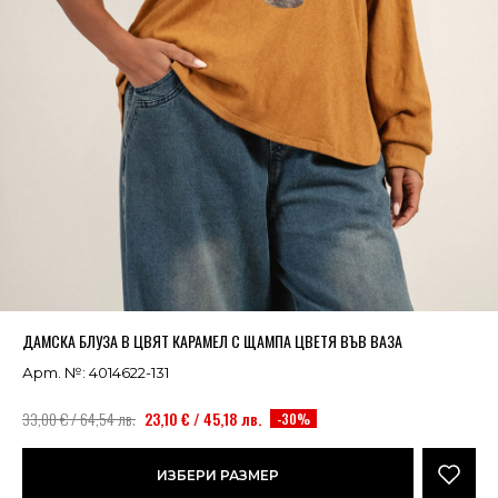
Успешно добавено в кошницата
ВИЖ
ДАМСКА БЛУЗА В ЦВЯТ КАРАМЕЛ С ЩАМПА ЦВЕТЯ ВЪВ ВАЗА
Арт. №: 4014622-131
33,00 € / 64,54 лв.
23,10 € / 45,18 лв.
-30%
ИЗБЕРИ РАЗМЕР