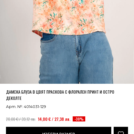
Успешно добавено в кошницата
ВИЖ
ДАМСКА БЛУЗА В ЦВЯТ ПРАСКОВА С ФЛОРАЛЕН ПРИНТ И ОСТРО
ДЕКОЛТЕ
Арт. №: 4014031-129
20,00 € / 39,12 лв.
14,00 € / 27,38 лв.
-30%