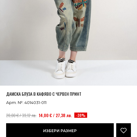
Успешно добавено в кошницата
ВИЖ
ДАМСКА БЛУЗА В КАФЯВО С ЧЕРВЕН ПРИНТ
Арт. №: 4014031-011
20,00 € / 39,12 лв.
14,00 € / 27,38 лв.
-30%
ИЗБЕРИ РАЗМЕР