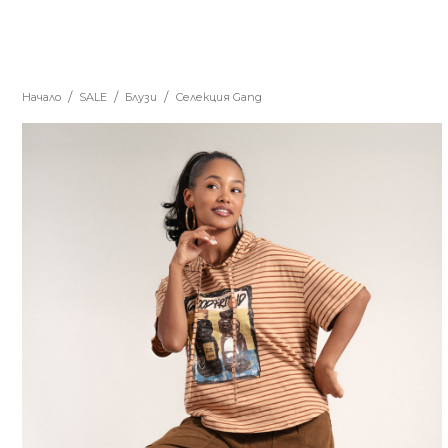
Начало
SALE
Блузи
Селекция Gang