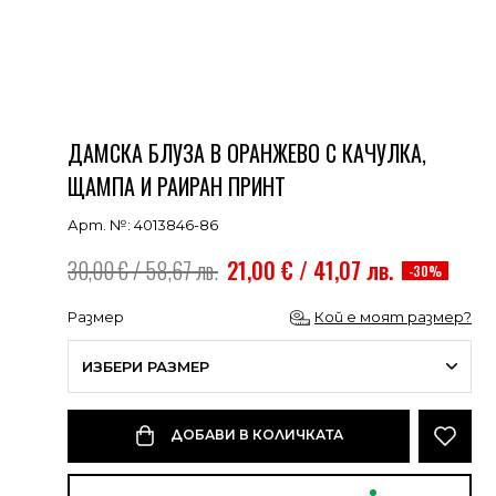
ДАМСКА БЛУЗА В ОРАНЖЕВО С КАЧУЛКА,
ЩАМПА И РАИРАН ПРИНТ
Арт. №: 4013846-86
30,00 € / 58,67 лв.
21,00 € / 41,07 лв.
-30%
Размер
Кой е моят размер?
ИЗБЕРИ РАЗМЕР
ДОБАВИ В КОЛИЧКАТА