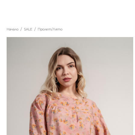
Начало
SALE
Пролет/Лято