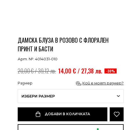
ДАМСКА БЛУЗА В РОЗОВО С ФЛОРАЛЕН
ПРИНТ И БАСТИ
Арт. №: 4014031-010
20,00 € / 39,12 лв.
14,00 € / 27,38 лв.
-30%
Размер
Кой е моят размер?
ИЗБЕРИ РАЗМЕР
ДОБАВИ В КОЛИЧКАТА