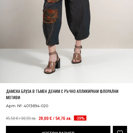
Успешно добавено в кошницата
ВИЖ
ДАМСКА БЛУЗА В ТЪМЕН ДЕНИМ С РЪЧНО АПЛИКИРАНИ ФЛОРАЛНИ
МОТИВИ
Арт. №: 4013694-020
45,50 € / 88,99 лв.
28,00 € / 54,76 лв.
-39%