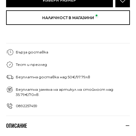
ИЗБЕРИ РАЗМЕР
НАЛИЧНОСТ В МАГАЗИНИ
Бърза доставка
Тест и преглед
Безплатна доставка над 50€/97.79лв
Безплатна замяна на артикул на стойност над
35.79€/70лв.
0892257459
ОПИСАНИЕ