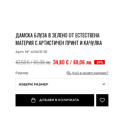
ДАМСКА БЛУЗА В ЗЕЛЕНО ОТ ЕСТЕСТВЕНА
МАТЕРИЯ С АРТИСТИЧЕН ПРИНТ И КАЧУЛКА
Арт. №: 4014131-112
43,50 € / 85,08 лв.
34,80 € / 68,06 лв.
-20%
Размер
Кой е моят размер?
ИЗБЕРИ РАЗМЕР
ДОБАВИ В КОЛИЧКАТА