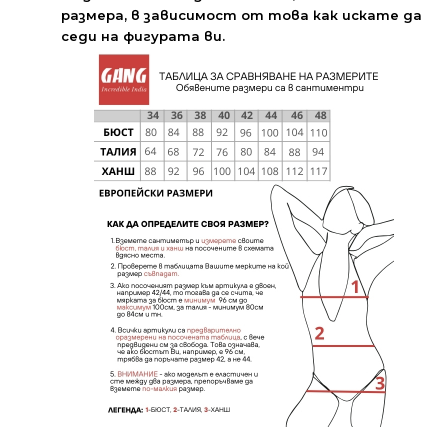
размера, в зависимост от това как искате да
седи на фигурата ви.