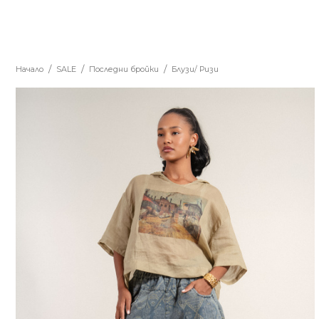
Начало
SALE
Последни бройки
Блузи/ Ризи