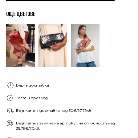
ОЩЕ ЦВЕТОВЕ
Бърза доставка
Тест и преглед
Безплатна доставка над 50€/97.79лв
Безплатна замяна на артикул на стойност над
35.79€/70лв.