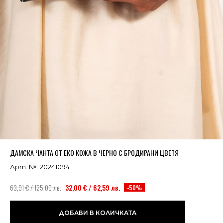
Успешно добавено в кошницата
ВИЖ
ДАМСКА ЧАНТА ОТ ЕКО КОЖА В ЧЕРНО С БРОДИРАНИ ЦВЕТЯ
Арт. №: 20241094
63,91 € / 125,00 лв.
32,00 € / 62,59 лв.
-50%
ДОБАВИ В КОЛИЧКАТА