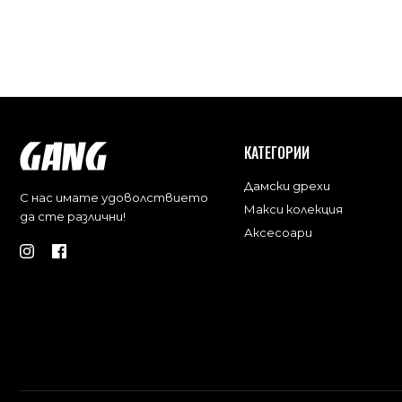
КАТЕГОРИИ
Дамски дрехи
С нас имате удоволствието
Макси колекция
да сте различни!
Аксесоари