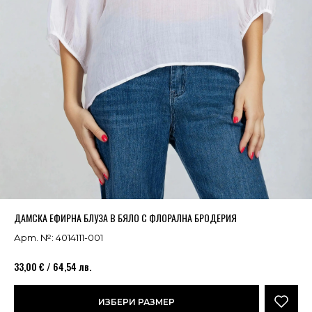
Успешно добавено в кошницата
ВИЖ
ДАМСКА ЕФИРНА БЛУЗА В БЯЛО С ФЛОРАЛНА БРОДЕРИЯ
Арт. №: 4014111-001
33,00 € / 64,54 лв.
ИЗБЕРИ РАЗМЕР