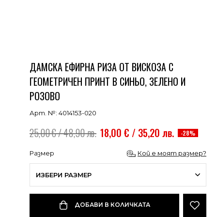
ДАМСКА ЕФИРНА РИЗА ОТ ВИСКОЗА С
ГЕОМЕТРИЧЕН ПРИНТ В СИНЬО, ЗЕЛЕНО И
РОЗОВО
Арт. №: 4014153-020
25,00 € / 48,90 лв.
18,00 € / 35,20 лв.
-28%
Размер
Кой е моят размер?
ИЗБЕРИ РАЗМЕР
ДОБАВИ В КОЛИЧКАТА