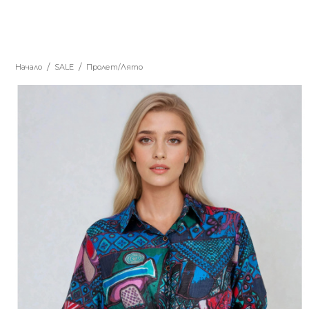
Начало
SALE
Пролет/Лято